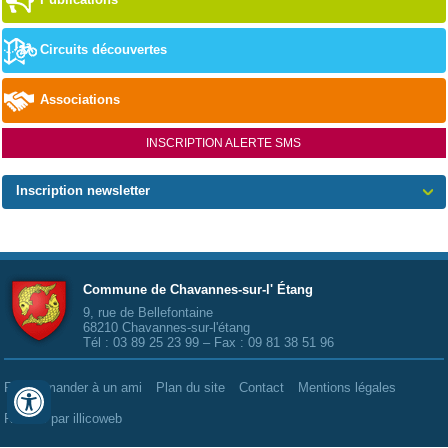
Circuits découvertes
Associations
INSCRIPTION ALERTE SMS
Inscription newsletter
Commune de Chavannes-sur-l' Étang
9, rue de Bellefontaine
68210 Chavannes-sur-l'étang
Tél :
03 89 25 23 99
– Fax :
09 81 38 51 96
Recommander à un ami
Plan du site
Contact
Mentions légales
Réalisé par illicoweb