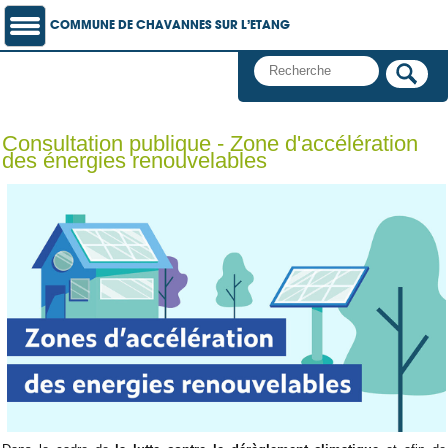
COMMUNE DE CHAVANNES SUR L’ETANG
Consultation publique - Zone d'accélération
des énergies renouvelables