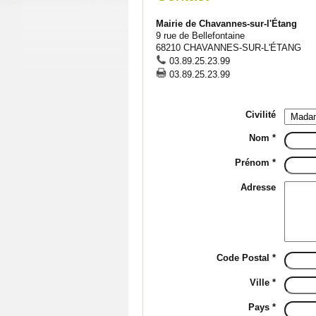
Intercommunalité
Co
Mairie de Chavannes-sur-l'Étang
Nu
9 rue de Bellefontaine
68210 CHAVANNES-SUR-L'ÉTANG
03.89.25.23.99
03.89.25.23.99
Civilité
Nom *
Prénom *
Adresse
Code Postal *
Ville *
Pays *