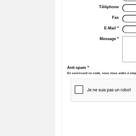
Téléphone
Fax
E-Mail *
Message *
Anti-spam *
En saisissant ce code, vous nous aidez à empê