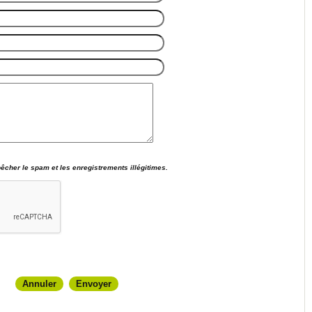
cher le spam et les enregistrements illégitimes.