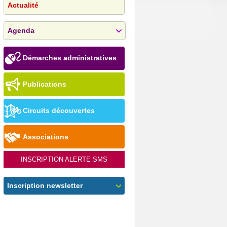
Actualité
Agenda
Démarches administratives
Publications
Circuits découvertes
Associations
INSCRIPTION ALERTE SMS
Inscription newsletter