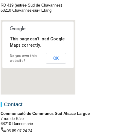
RD 419 (entrée Sud de Chavannes)
68210 Chavannes-sur-l’Etang
This page can't load Google
Maps correctly.
Do you own this
OK
website?
Contact
Communauté de Communes Sud Alsace Largue
7 rue de Bâle
68210 Dannemarie
03 89 07 24 24