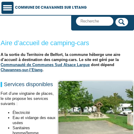
COMMUNE DE CHAVANNES SUR L’ETANG
Aire d’accueil de camping-cars
A la sortie du Territoire de Belfort, la commune héberge une aire
d’accueil à destination des camping-cars. Le site est géré par la
Communauté de Communes Sud Alsace Largue
dont dépend
Chavannes-sur-l’Etang
.
Services disponibles
Fort d’une vingtaine de places,
le site propose les services
suivants :
Électricité
Eau et vidange des eaux
usées
Sanitaires
homme/femme