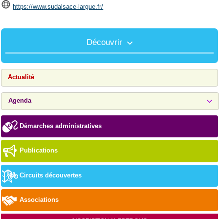
https://www.sudalsace-largue.fr/
Découvrir
Actualité
Agenda
Démarches administratives
Publications
Circuits découvertes
Associations