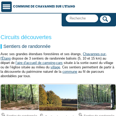
COMMUNE DE CHAVANNES SUR L’ETANG
Circuits découvertes
Sentiers de randonnée
Avec ses grandes étendues forestières et ses étangs,
Chavannes-sur-
l'Étang
dispose de 3 sentiers de randonnée balisés (5, 10 et 15 km) au
départ de
l’aire d’accueil de camping-cars
située à la sortie ouest du village
ou de l’église située au milieu du
village
. Ces sentiers permettent de partir à
la découverte du patrimoine naturel de la
commune
au fil de parcours
abordables par tous.
Sentier de randonnée
Sentier de randonnée