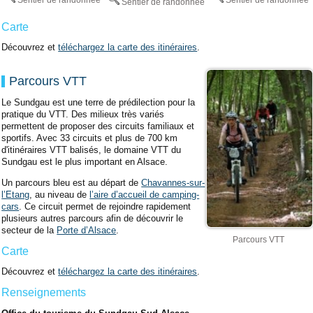
Sentier de randonnée
Carte
Découvrez et
téléchargez la carte des itinéraires
.
Parcours VTT
Le Sundgau est une terre de prédilection pour la
pratique du VTT. Des milieux très variés
permettent de proposer des circuits familiaux et
sportifs. Avec 33 circuits et plus de 700 km
d'itinéraires VTT balisés, le domaine VTT du
Sundgau est le plus important en Alsace.
Un parcours bleu est au départ de
Chavannes-sur-
l’Etang
, au niveau de
l’aire d’accueil de camping-
cars
. Ce circuit permet de rejoindre rapidement
plusieurs autres parcours afin de découvrir le
secteur de la
Porte d’Alsace
.
Parcours VTT
Carte
Découvrez et
téléchargez la carte des itinéraires
.
Renseignements