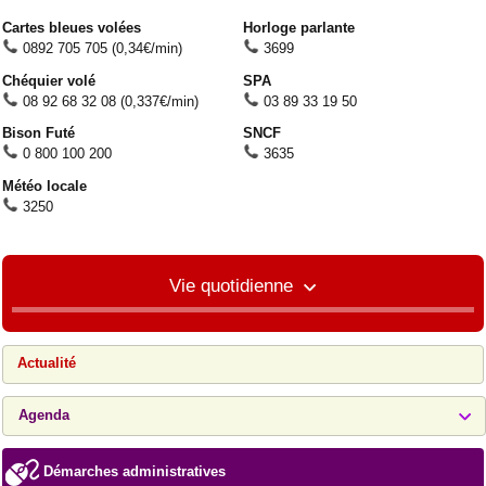
Cartes bleues volées
Horloge parlante
0892 705 705 (0,34€/min)
3699
Chéquier volé
SPA
08 92 68 32 08 (0,337€/min)
03 89 33 19 50
Bison Futé
SNCF
0 800 100 200
3635
Météo locale
3250
Vie quotidienne
Actualité
Agenda
Démarches administratives