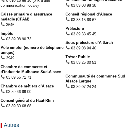
0 810 25 68 10 (prix d’une
communication locale)
03 89 08 98 38
Caisse primaire d’assurance
Conseil régional d’Alsace
maladie (CPAM)
03 88 15 68 67
3646
Préfecture
Impôts
03 89 33 45 45
03 89 08 90 73
Sous-préfecture d’Altkirch
Pôle emploi (numéro de téléphone
03 89 08 94 40
unique)
Trésor Public
3949
03 89 25 00 51
Chambre de commerce et
d’industrie Mulhouse Sud-Alsace
Communauté de communes Sud
03 89 66 71 71
Alsace Largue
Chambre de métiers d’Alsace
03 89 07 24 24
03 89 46 89 00
Conseil général du Haut-Rhin
03 89 30 68 68
Autres