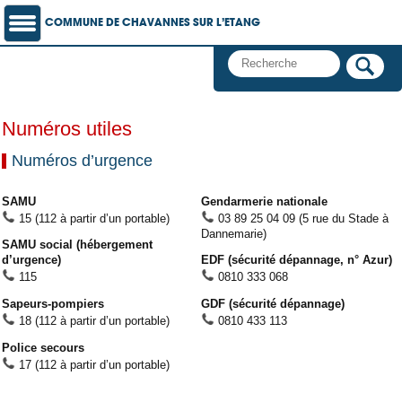
COMMUNE DE CHAVANNES SUR L’ETANG
Numéros utiles
Numéros d’urgence
SAMU
Gendarmerie nationale
15 (112 à partir d’un portable)
03 89 25 04 09 (5 rue du Stade à
Dannemarie)
SAMU social (hébergement
d’urgence)
EDF (sécurité dépannage, n° Azur)
115
0810 333 068
Sapeurs-pompiers
GDF (sécurité dépannage)
18 (112 à partir d’un portable)
0810 433 113
Police secours
17 (112 à partir d’un portable)