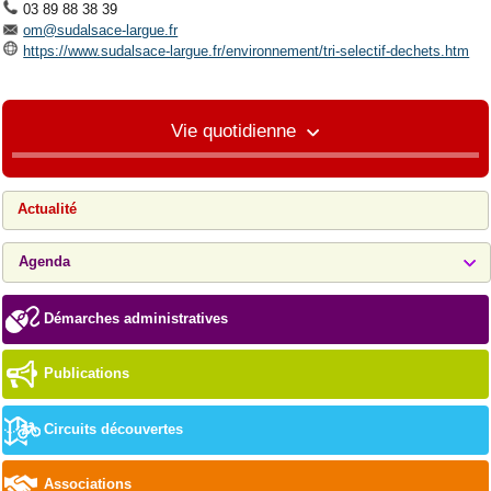
03 89 88 38 39
om@sudalsace-largue.fr
https://www.sudalsace-largue.fr/environnement/tri-selectif-dechets.htm
Vie quotidienne
Actualité
Agenda
Démarches administratives
Publications
Circuits découvertes
Associations