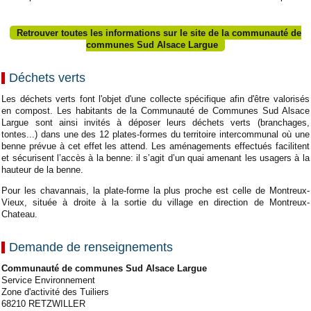
Retrouver toutes les informations sur le site de la communauté de
communes Sud Alsace Largue
Déchets verts
Les déchets verts font l'objet d'une collecte spécifique afin d'être valorisés
en compost. Les habitants de la Communauté de Communes Sud Alsace
Largue sont ainsi invités à déposer leurs déchets verts (branchages,
tontes...) dans une des 12 plates-formes du territoire intercommunal où une
benne prévue à cet effet les attend. Les aménagements effectués facilitent
et sécurisent l’accès à la benne: il s’agit d’un quai amenant les usagers à la
hauteur de la benne.
Pour les chavannais, la plate-forme la plus proche est celle de Montreux-
Vieux, située à droite à la sortie du village en direction de Montreux-
Chateau.
Demande de renseignements
Communauté de communes Sud Alsace Largue
Service Environnement
Zone d'activité des Tuiliers
68210 RETZWILLER