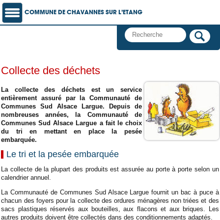
COMMUNE DE CHAVANNES SUR L’ETANG
Collecte des déchets
La collecte des déchets est un service
entièrement assuré par la Communauté de
Communes Sud Alsace Largue. Depuis de
nombreuses années, la Communauté de
Communes Sud Alsace Largue a fait le choix
du tri en mettant en place la pesée
embarquée.
Le tri et la pesée embarquée
La collecte de la plupart des produits est assurée au porte à porte selon un
calendrier annuel.
La Communauté de Communes Sud Alsace Largue fournit un bac à puce à
chacun des foyers pour la collecte des ordures ménagères non triées et des
sacs plastiques réservés aux bouteilles, aux flacons et aux briques. Les
autres produits doivent être collectés dans des conditionnements adaptés.