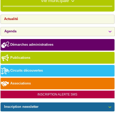
Vie municipale
Actualité
Agenda
Démarches administratives
Publications
Circuits découvertes
Associations
INSCRIPTION ALERTE SMS
Inscription newsletter